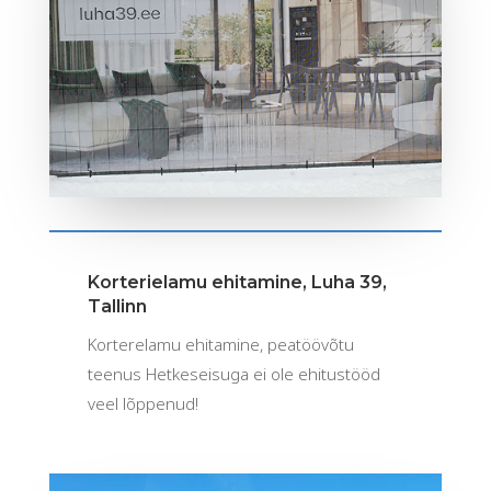
Korterielamu ehitamine, Luha 39,
Tallinn
Korterelamu ehitamine, peatöövõtu
teenus Hetkeseisuga ei ole ehitustööd
veel lõppenud!