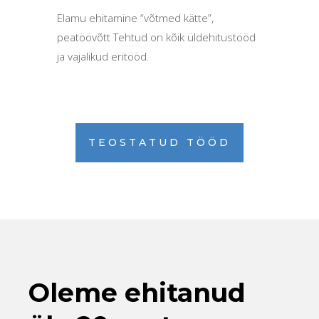
Elamu ehitamine “võtmed kätte”,
peatöövõtt Tehtud on kõik üldehitustööd
ja vajalikud eritööd.
TEOSTATUD TÖÖD
Oleme ehitanud