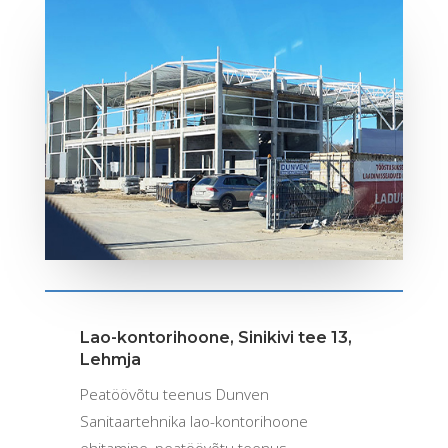
Lao-kontorihoone, Sinikivi tee 13,
Lehmja
Peatöövõtu teenus Dunven
Sanitaartehnika lao-kontorihoone
ehitamine, peatöövõtu teenus