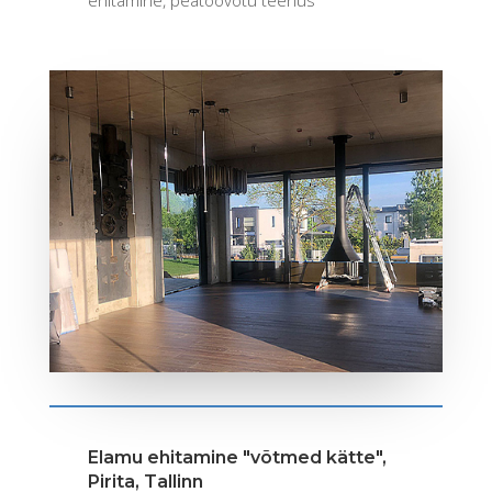
Elamu ehitamine "võtmed kätte",
Pirita, Tallinn