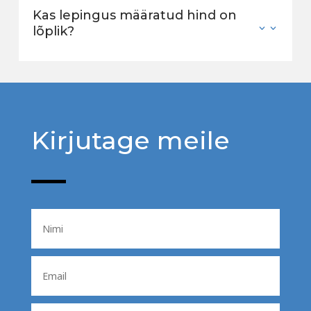
Kas lepingus määratud hind on
lõplik?
Kirjutage meile