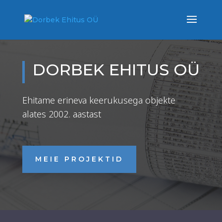
DORBEK EHITUS OÜ
Ehitame erineva keerukusega objekte
alates 2002. aastast
MEIE PROJEKTID